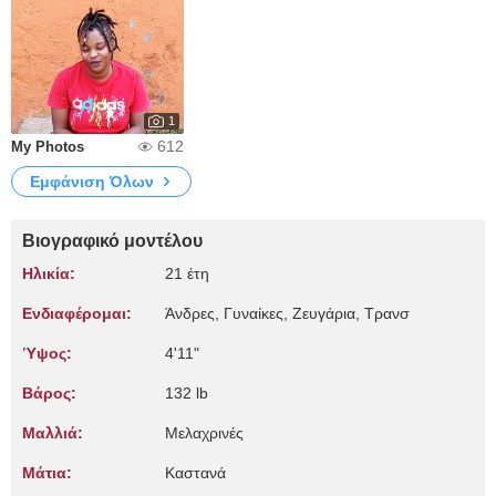
1
612
My Photos
Εμφάνιση Όλων
Βιογραφικό μοντέλου
Ηλικία:
21 έτη
Ενδιαφέρομαι:
Άνδρες, Γυναίκες, Zευγάρια, Τρανσ
Ύψος:
4'11"
Βάρος:
132 lb
Μαλλιά:
Μελαχρινές
Μάτια:
Καστανά