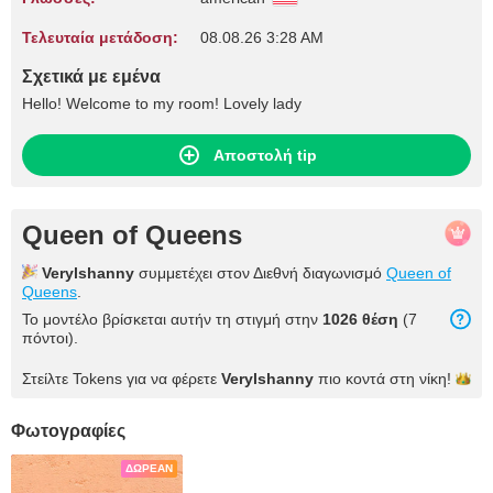
Τελευταία μετάδοση:
08.08.26 3:28 AM
Σχετικά με εμένα
Hello! Welcome to my room! Lovely lady
Αποστολή tip
Queen of Queens
Verylshanny
συμμετέχει στον Διεθνή διαγωνισμό
Queen of
Queens
.
Το μοντέλο βρίσκεται αυτήν τη στιγμή στην
1026 θέση
(7
πόντοι).
Στείλτε Tokens για να φέρετε
Verylshanny
πιο κοντά στη
νίκη!
Φωτογραφίες
ΔΩΡΕΆΝ