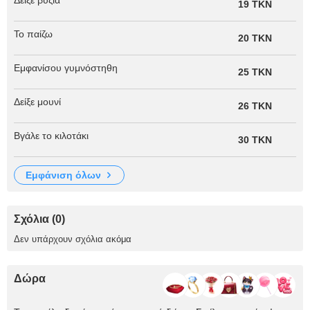
Δείξε βυζιά
19 TKN
Το παίζω
20 TKN
Εμφανίσου γυμνόστηθη
25 TKN
Δείξε μουνί
26 TKN
Βγάλε το κιλοτάκι
30 TKN
εμφάνιση όλων
Σχόλια (0)
Δεν υπάρχουν σχόλια ακόμα
Δώρα