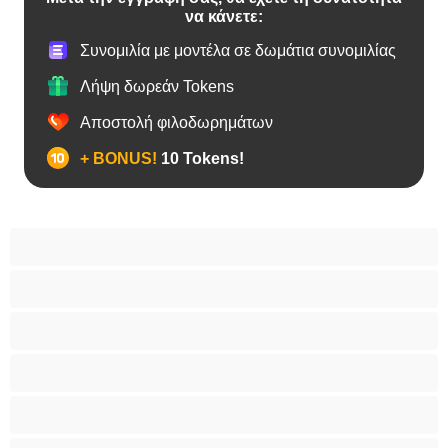
να κάνετε:
Συνομιλία με μοντέλα σε δωμάτια συνομιλίας
Λήψη δωρεάν Tokens
Αποστολή φιλοδωρημάτων
+ BONUS!
10 Tokens!
BBW
Έγκυες
Αράβισσες
Ασιάτισσες
Γιαγιάδες
Δεσίματα