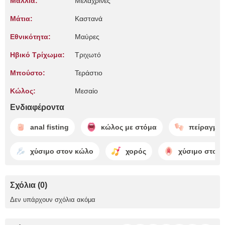
Μαλλιά:
Μελαχρινές
Μάτια:
Καστανά
Εθνικότητα:
Μαύρες
Ηβικό Τρίχωμα:
Τριχωτό
Μπούστο:
Τεράστιο
Κώλος:
Μεσαίο
Ενδιαφέροντα
anal fisting
κώλος με στόμα
πείραγμα
χύσιμο στον κώλο
χορός
χύσιμο στο μ
Σχόλια (0)
Δεν υπάρχουν σχόλια ακόμα