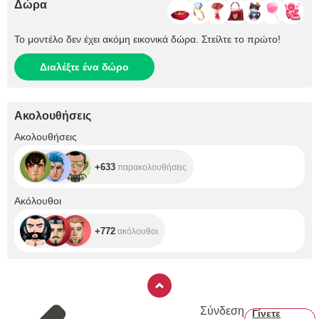
Δώρα
Το μοντέλο δεν έχει ακόμη εικονικά δώρα. Στείλτε το πρώτο!
Διαλέξτε ένα δώρο
Ακολουθήσεις
+633
Ακολουθήσεις
+633
παρακολουθήσεις
+772
Ακόλουθοι
+772
ακόλουθοι
Σύνδεση
Γίνετε