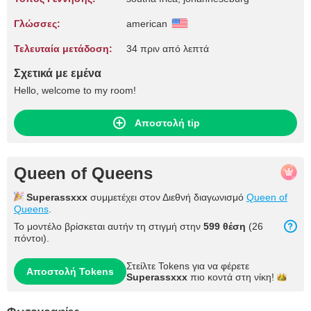
Γλώσσες:
american
Τελευταία μετάδοση:
34 πριν από λεπτά
Σχετικά με εμένα
Hello, welcome to my room!
Αποστολή tip
Queen of Queens
Superassxxx
συμμετέχει στον Διεθνή διαγωνισμό
Queen of
Queens
.
Το μοντέλο βρίσκεται αυτήν τη στιγμή στην
599 θέση
(26
πόντοι).
Στείλτε Tokens για να φέρετε
Αποστολή Tokens
Superassxxx
πιο κοντά στη
νίκη!