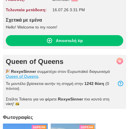
Τελευταία μετάδοση:
16.07.26 3:31 PM
Σχετικά με εμένα
Hello! Welcome to my room!
Αποστολή tip
Queen of Queens
RoxyeSinner
συμμετέχει στον Ευρωπαϊκό διαγωνισμό
Queen of Queens
.
Το μοντέλο βρίσκεται αυτήν τη στιγμή στην
1242 θέση
(0
πόντοι).
Στείλτε Tokens για να φέρετε
RoxyeSinner
πιο κοντά στη
νίκη!
Φωτογραφίες
ΔΩΡΕΆΝ
ΔΩΡΕΆΝ