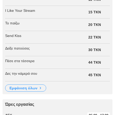
I Like Your Stream
15 TKN
Το παίζω
20 TKN
Send Kiss
22 TKN
Δείξε πατούσες
30 TKN
Πέσε στα τέσσερα
44 TKN
Δες την κάμερά σου
45 TKN
εμφάνιση όλων
Ώρες εργασίας