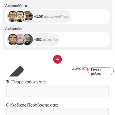
+1.5K
Ακολουθήσεις
+1.5K
παρακολουθήσεις
+562
Ακόλουθοι
+562
ακόλουθοι
Σύνδεση
Γίνετε
μέλος
Το Όνομα χρήστη σας:
Ο Κωδικός Πρόσβασής σας: