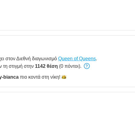
ει στον Διεθνή διαγωνισμό
Queen of Queens
.
ν τη στιγμή στην
1142 θέση
(0 πόντοι).
ty-bianca
πιο κοντά στη
νίκη!