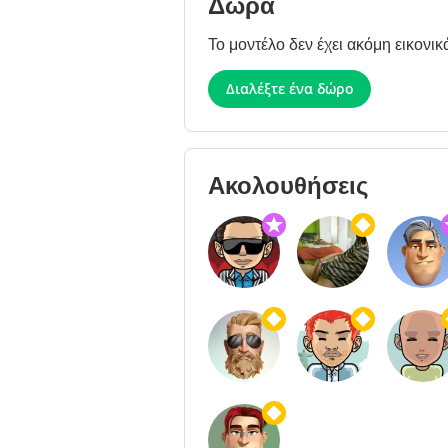
Δώρα
Το μοντέλο δεν έχει ακόμη εικονικ
Διαλέξτε ένα δώρο
Ακολουθήσεις