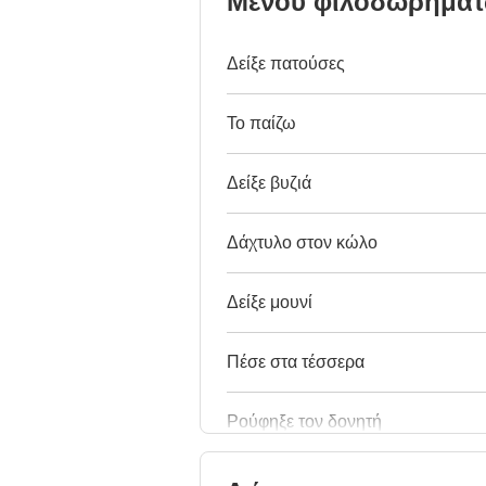
Μενού φιλοδωρημά
Δείξε πατούσες
Το παίζω
Δείξε βυζιά
Δάχτυλο στον κώλο
Δείξε μουνί
Πέσε στα τέσσερα
Ρούφηξε τον δονητή