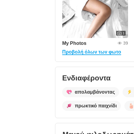
1
My Photos
39
Προβολή όλων των φωτο
Ενδιαφέροντα
απολαμβάνοντας
πρωκτικό παιχνίδι