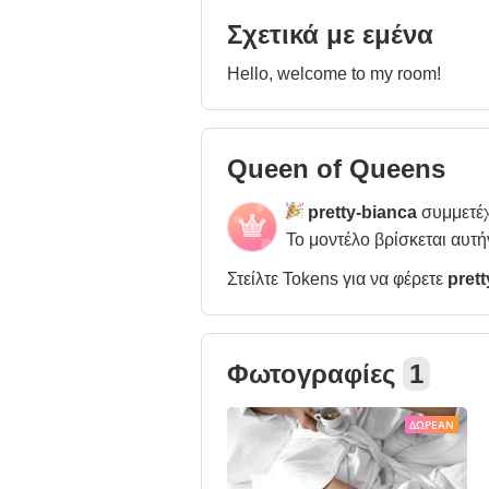
Σχετικά με εμένα
Hello, welcome to my room!
Queen of Queens
pretty-bianca
συμμετέχ
Το μοντέλο βρίσκεται αυτή
Στείλτε Tokens για να φέρετε
pret
Φωτογραφίες
1
ΔΩΡΕΆΝ