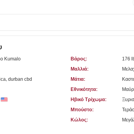
υ
o Kumalo
Βάρος:
176 l
Μαλλιά:
Μελα
ica, durban cbd
Μάτια:
Καστ
Εθνικότητα:
Μαύρ
Ηβικό Τρίχωμα:
Ξυρι
Μπούστο:
Τεράσ
Κώλος:
Μεγά