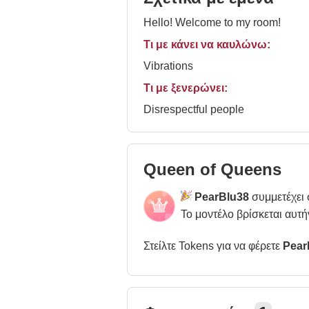
Hello! Welcome to my room!
Τι με κάνει να καυλώνω:
Vibrations
Τι με ξενερώνει:
Disrespectful people
Queen of Queens
PearBlu38
συμμετέχει 
Το μοντέλο βρίσκεται αυτή
Στείλτε Tokens για να φέρετε
Pear