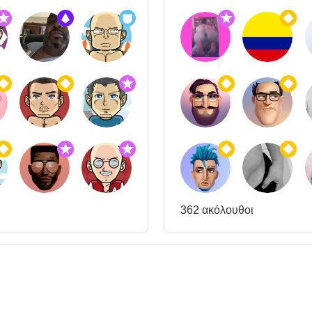
362 ακόλουθοι