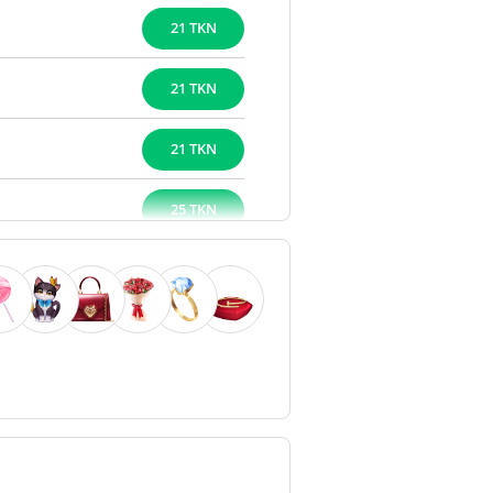
21 TKN
21 TKN
21 TKN
25 TKN