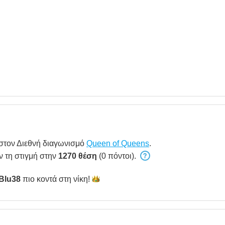
στον Διεθνή διαγωνισμό
Queen of Queens
.
ν τη στιγμή στην
1270 θέση
(0 πόντοι).
Blu38
πιο κοντά στη
νίκη!