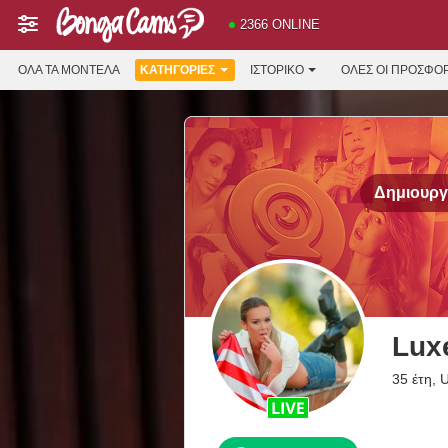
2366 ONLINE
ΌΛΑ ΤΑ ΜΟΝΤΈΛΑ
ΚΑΤΗΓΟΡΊΕΣ
ΙΣΤΟΡΙΚΌ
ΟΛΕΣ ΟΙ ΠΡΟΣΦΟ
Δημιουργή
Lux
35 έτη, 