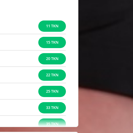
11 TKN
15 TKN
20 TKN
22 TKN
25 TKN
33 TKN
35 TKN