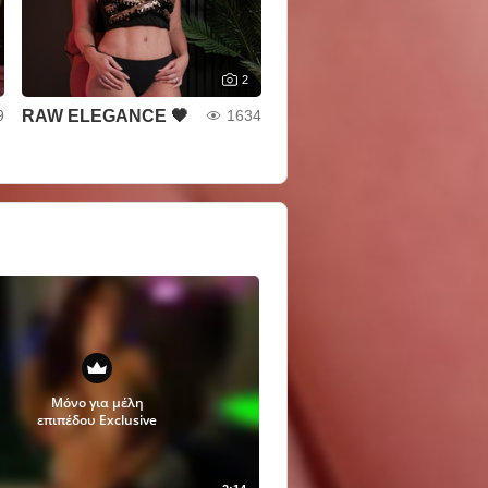
2
RAW ELEGANCE 🖤
9
1634
Μόνο για μέλη
επιπέδου Exclusive