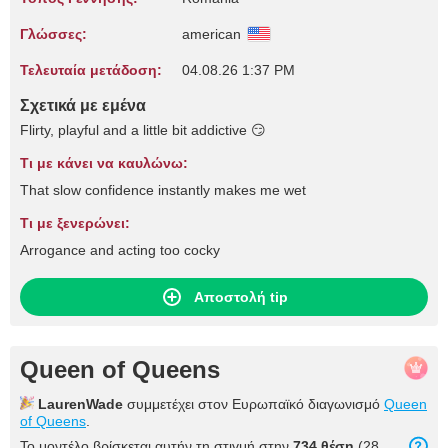
Γλώσσες:
american
Τελευταία μετάδοση:
04.08.26 1:37 PM
Σχετικά με εμένα
Flirty, playful and a little bit addictive 😏
Τι με κάνει να καυλώνω:
That slow confidence instantly makes me wet
Τι με ξενερώνει:
Arrogance and acting too cocky
Αποστολή tip
Queen of Queens
LaurenWade
συμμετέχει στον Ευρωπαϊκό διαγωνισμό
Queen
of Queens
.
Το μοντέλο βρίσκεται αυτήν τη στιγμή στην
734 θέση
(28