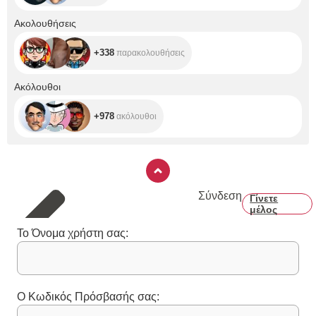
+338
Ακολουθήσεις
+338
παρακολουθήσεις
+978
Ακόλουθοι
+978
ακόλουθοι
Σύνδεση
Γίνετε
μέλος
Το Όνομα χρήστη σας:
Ο Κωδικός Πρόσβασής σας: