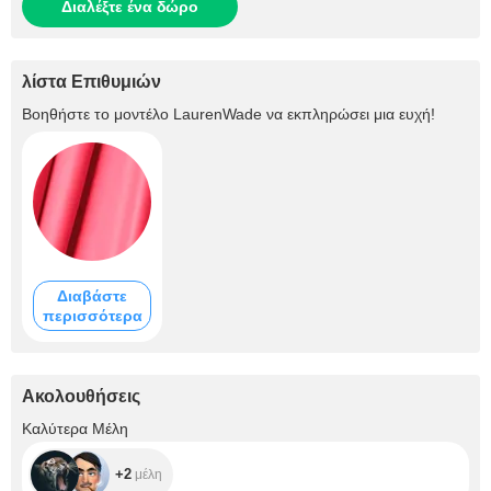
Διαλέξτε ένα δώρο
λίστα Επιθυμιών
Βοηθήστε το μοντέλο
LaurenWade
να εκπληρώσει μια ευχή!
Διαβάστε
περισσότερα
Ακολουθήσεις
+2
Καλύτερα Μέλη
+2
μέλη